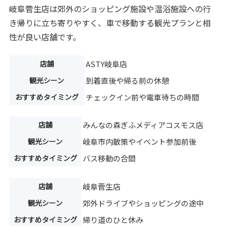
岐阜菅生店は郊外のショッピング施設や温浴施設への行
き帰りに立ち寄りやすく、車で移動する観光プランと相
性が良い店舗です。
店舗
ASTY岐阜店
観光シーン
到着直後や帰る前の休憩
おすすめタイミング
チェックイン前や電車待ちの時間
店舗
みんなの森ぎふメディアコスモス店
観光シーン
岐阜市内散策やイベント参加前後
おすすめタイミング
バス移動の合間
店舗
岐阜菅生店
観光シーン
郊外ドライブやショッピングの途中
おすすめタイミング
帰り道のひと休み