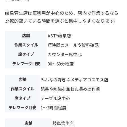
岐阜菅生店は車利用が中心のため、店内で作業するなら
比較的空いている時間を選ぶと集中しやすくなります。
店舗
ASTY岐阜店
作業スタイル
短時間のメールや資料確認
席タイプ
カウンター席中心
テレワーク目安
30〜60分程度
店舗
みんなの森ぎふメディアコスモス店
作業スタイル
読書や勉強を兼ねた長めの作業
席タイプ
テーブル席中心
テレワーク目安
1〜3時間程度
店舗
岐阜菅生店