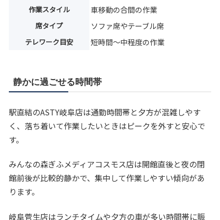
作業スタイル
車移動の合間の作業
席タイプ
ソファ席やテーブル席
テレワーク目安
短時間〜中程度の作業
静かに過ごせる時間帯
駅直結のASTY岐阜店は通勤時間帯と夕方が混雑しやす
く、落ち着いて作業したいときはピークを外すと安心で
す。
みんなの森ぎふメディアコスモス店は開館直後と夜の閉
館前後が比較的静かで、集中して作業しやすい傾向があ
ります。
岐阜菅生店はランチタイムや夕方の車が多い時間帯に賑