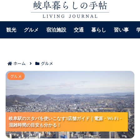
観光
グルメ
宿泊施設
交通
暮らし
習い事
ホーム
グルメ
岐阜駅のスタバを使いこなす3店舗ガイド｜電源・Wi-
グルメ
Fi・混雑時間の目安も分かる！
岐阜駅のスタバを使いこなす3店舗ガイド｜電源・Wi-Fi・
岐阜駅のスタバを使いこなす3店舗ガイド｜電源・Wi-Fi・
岐阜駅のスタバを使いこなす3店舗ガイド｜電源・Wi-Fi・
混雑時間の目安も分かる！
混雑時間の目安も分かる！
混雑時間の目安も分かる！