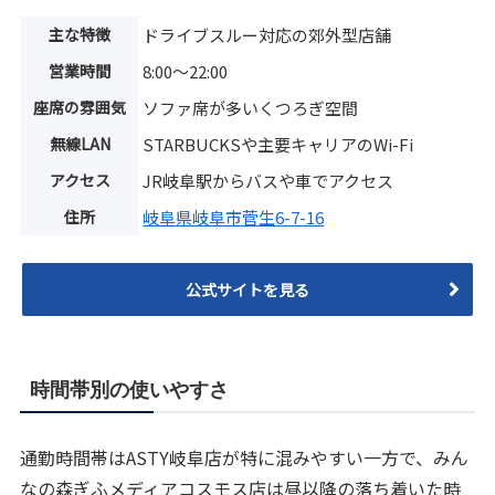
主な特徴
ドライブスルー対応の郊外型店舗
営業時間
8:00〜22:00
座席の雰囲気
ソファ席が多いくつろぎ空間
無線LAN
STARBUCKSや主要キャリアのWi-Fi
アクセス
JR岐阜駅からバスや車でアクセス
住所
岐阜県岐阜市菅生6-7-16
公式サイトを見る
時間帯別の使いやすさ
通勤時間帯はASTY岐阜店が特に混みやすい一方で、みん
なの森ぎふメディアコスモス店は昼以降の落ち着いた時