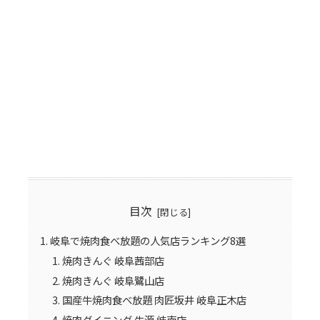
目次
岐阜で焼肉食べ放題の人気店ランキング8選
焼肉きんぐ 岐阜茜部店
焼肉きんぐ 岐阜鷺山店
国産牛焼肉食べ放題 肉匠坂井 岐阜正木店
焼肉ダイニング 牛源 岐南店