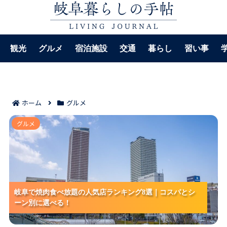
観光
グルメ
宿泊施設
交通
暮らし
習い事
ホーム
グルメ
岐阜で焼肉食べ放題の人気店ランキング8選｜コスパと
グルメ
シーン別に選べる！
岐阜で焼肉食べ放題の人気店ランキング8選｜コスパとシ
岐阜で焼肉食べ放題の人気店ランキング8選｜コスパとシ
岐阜で焼肉食べ放題の人気店ランキング8選｜コスパとシ
ーン別に選べる！
ーン別に選べる！
ーン別に選べる！