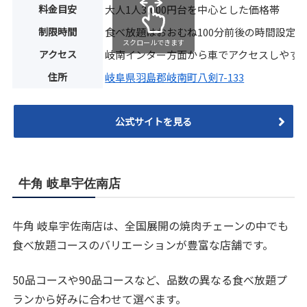
料金目安
大人1人3,000円台を中心とした価格帯
制限時間
食べ放題はおおむね100分前後の時間設定
スクロールできます
アクセス
岐南インター方面から車でアクセスしやす
住所
岐阜県羽島郡岐南町八剣7-133
公式サイトを見る
牛角 岐阜宇佐南店
牛角 岐阜宇佐南店は、全国展開の焼肉チェーンの中でも
食べ放題コースのバリエーションが豊富な店舗です。
50品コースや90品コースなど、品数の異なる食べ放題プ
ランから好みに合わせて選べます。