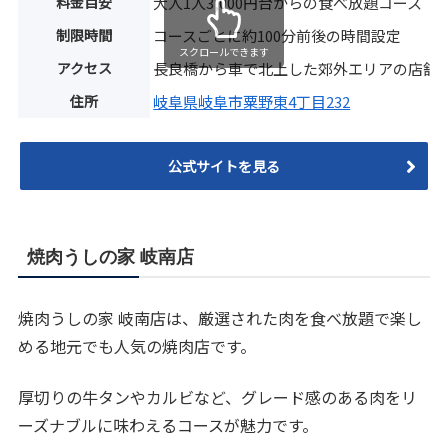
料金目安
大人1人3,000円台からの食べ放題コース
制限時間
コースごとに約100分前後の時間設定
スクロールできます
アクセス
長良橋から車で北上した郊外エリアの店舗
住所
岐阜県岐阜市粟野東4丁目232
公式サイトを見る
焼肉うしの家 岐南店
焼肉うしの家 岐南店は、厳選された肉を食べ放題で楽し
める地元でも人気の焼肉店です。
厚切りの牛タンやカルビなど、グレード感のある肉をリ
ーズナブルに味わえるコースが魅力です。