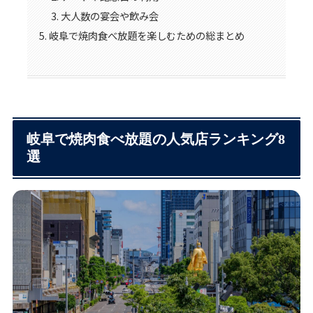
大人数の宴会や飲み会
岐阜で焼肉食べ放題を楽しむための総まとめ
岐阜で焼肉食べ放題の人気店ランキング8
選