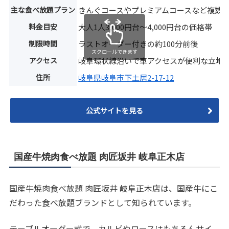
主な食べ放題プラン
きんぐコースやプレミアムコースなど複数
料金目安
大人1人3,000円台〜4,000円台の価格帯
制限時間
ラストオーダー付きの約100分前後
スクロールできます
アクセス
岐阜環状線沿いで車アクセスが便利な立地
住所
岐阜県岐阜市下土居2-17-12
公式サイトを見る
国産牛焼肉食べ放題 肉匠坂井 岐阜正木店
国産牛焼肉食べ放題 肉匠坂井 岐阜正木店は、国産牛にこ
だわった食べ放題ブランドとして知られています。
テーブルオーダー式で、カルビやロースはもちろんサイ