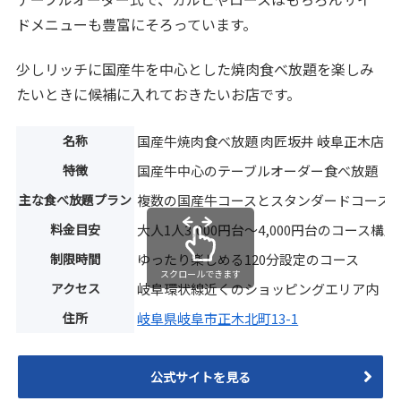
ドメニューも豊富にそろっています。
少しリッチに国産牛を中心とした焼肉食べ放題を楽しみ
たいときに候補に入れておきたいお店です。
名称
国産牛焼肉食べ放題 肉匠坂井 岐阜正木店
特徴
国産牛中心のテーブルオーダー食べ放題
主な食べ放題プラン
複数の国産牛コースとスタンダードコース
料金目安
大人1人3,000円台〜4,000円台のコース構成
制限時間
ゆったり楽しめる120分設定のコース
スクロールできます
アクセス
岐阜環状線近くのショッピングエリア内
住所
岐阜県岐阜市正木北町13-1
公式サイトを見る