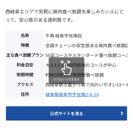
西岐阜エリアで気軽に焼肉食べ放題を楽しみたい人にと
って、安心感のある選択肢です。
名称
牛角 岐阜宇佐南店
特徴
全国チェーンの安定感ある焼肉食べ放題店
主な食べ放題プラン
50品コースやスタンダード食べ放題コース
料金目安
大人1人3,000円前後のコースが中心
制限時間
約90分前後の時間制食べ放題
スクロールできます
アクセス
西岐阜駅方面から車で向かいやすいロード
住所
岐阜県岐阜市宇佐南2-6-14
公式サイトを見る