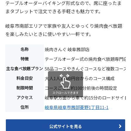
テーブルオーダーバイキング形式なので、席に座ったま
まタブレットで注文できる手軽さも魅力です。
岐阜市南部エリアで家族や友人とゆっくり焼肉食べ放題
を楽しみたいときに使いやすい一軒です。
名称
焼肉きんぐ 岐阜茜部店
特徴
テーブルオーダー式の焼肉食べ放題専門店
主な食べ放題プラン
58品コースやきんぐコースなど複数コース
料金目安
大人1人3,000円台からのコース構成
制限時間
コースごとに約100分前後の時間設定
スクロールできます
アクセス
岐阜駅方面から車で約15分のロードサイド
住所
岐阜県岐阜市茜部菱野1丁目11-1
公式サイトを見る