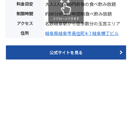
料金目安
大人1人3,000円前後の食べ飲み放題
制限時間
約90分前後の時間制食べ飲み放題
スクロールできます
アクセス
名鉄岐阜駅から徒歩数分の玉宮エリア
住所
岐阜県岐阜市長住町4-7 岐阜横丁ビル
公式サイトを見る