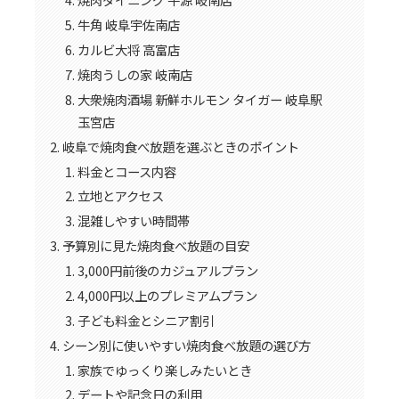
牛角 岐阜宇佐南店
カルビ大将 高富店
焼肉うしの家 岐南店
大衆焼肉酒場 新鮮ホルモン タイガー 岐阜駅
玉宮店
岐阜で焼肉食べ放題を選ぶときのポイント
料金とコース内容
立地とアクセス
混雑しやすい時間帯
予算別に見た焼肉食べ放題の目安
3,000円前後のカジュアルプラン
4,000円以上のプレミアムプラン
子ども料金とシニア割引
シーン別に使いやすい焼肉食べ放題の選び方
家族でゆっくり楽しみたいとき
デートや記念日の利用