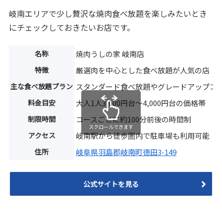
岐南エリアで少し贅沢な焼肉食べ放題を楽しみたいとき
にチェックしておきたいお店です。
名称
焼肉うしの家 岐南店
特徴
厳選肉を中心とした食べ放題が人気の店
主な食べ放題プラン
スタンダード食べ放題やグレードアップコ
料金目安
大人1人3,000円台〜4,000円台の価格帯
制限時間
コースごとに約100分前後の時間制
スクロールできます
アクセス
岐南駅から徒歩圏内で駐車場も利用可能
住所
岐阜県羽島郡岐南町徳田3-149
公式サイトを見る