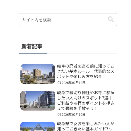
新着記事
岐阜の廃墟を巡る前に知ってお
きたい基本ルール｜代表的なス
ポットや楽しみ方を紹介！
2026年02月10日
岐阜で縁切り神社やお寺に参拝
したい人向けのスポット7選｜
ご利益や参拝のポイントを押さ
えて悪縁を手放そう！
2026年02月10日
岐阜県で女装を楽しみたい人が
知っておきたい基本ガイド7つ