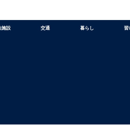
泊施設
交通
暮らし
習