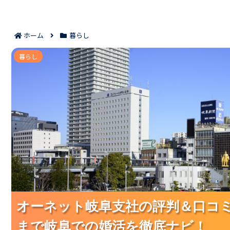
ホーム
暮らし
オーネット岐阜支社の評判＆口コミ｜料金・会員層
暮らし
オーネット岐阜支社の評判＆口コ
オーネット岐阜支社の評判＆口コ
オーネット岐阜支社の評判＆口コ
まで岐阜での婚活を徹底ナビ！
まで岐阜での婚活を徹底ナビ！
まで岐阜での婚活を徹底ナビ！