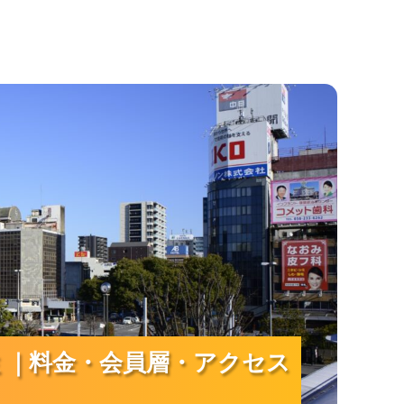
・アクセスまで岐阜での婚活を徹底ナビ！
ミ｜料金・会員層・アクセス
ミ｜料金・会員層・アクセス
ミ｜料金・会員層・アクセス