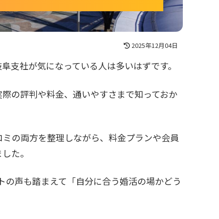
2025年12月04日
岐阜支社が気になっている人は多いはずです。
実際の評判や料金、通いやすさまで知っておか
コミの両方を整理しながら、料金プランや会員
ました。
イトの声も踏まえて「自分に合う婚活の場かどう