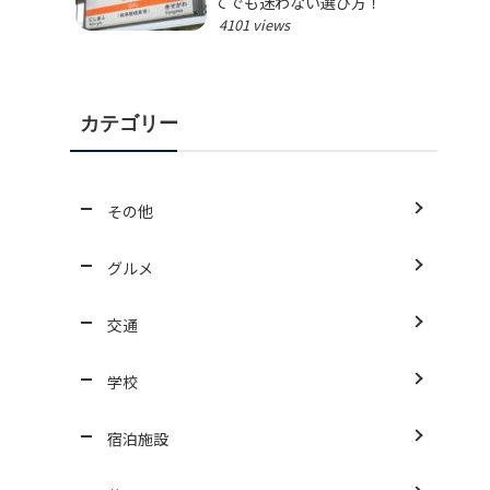
てでも迷わない選び方！
4101 views
カテゴリー
その他
グルメ
交通
学校
宿泊施設