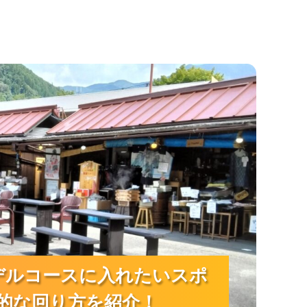
ポット6選｜駅から歩ける名所と効率的な回り方
デルコースに入れたいスポ
デルコースに入れたいスポ
デルコースに入れたいスポ
的な回り方を紹介！
的な回り方を紹介！
的な回り方を紹介！