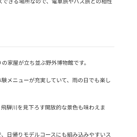
スできる場所なので、電車旅やバス旅との相性
りの家屋が立ち並ぶ野外博物館です。
体験メニューが充実していて、雨の日でも楽し
と飛騨川を見下ろす開放的な景色も味わえま
で、日帰りモデルコースにも組み込みやすいス