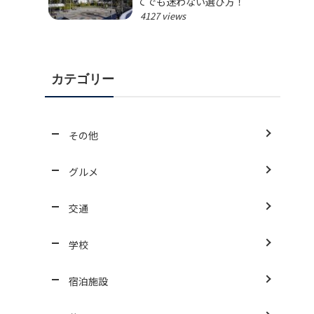
てでも迷わない選び方！
4127 views
カテゴリー
その他
グルメ
交通
学校
宿泊施設