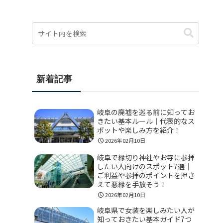
新着記事
岐阜の廃墟を巡る前に知ってお
きたい基本ルール｜代表的なス
ポットや楽しみ方を紹介！
2026年02月10日
岐阜で縁切り神社やお寺に参拝
したい人向けのスポット7選｜
ご利益や参拝のポイントを押さ
えて悪縁を手放そう！
2026年02月10日
岐阜県で女装を楽しみたい人が
知っておきたい基本ガイド7つ