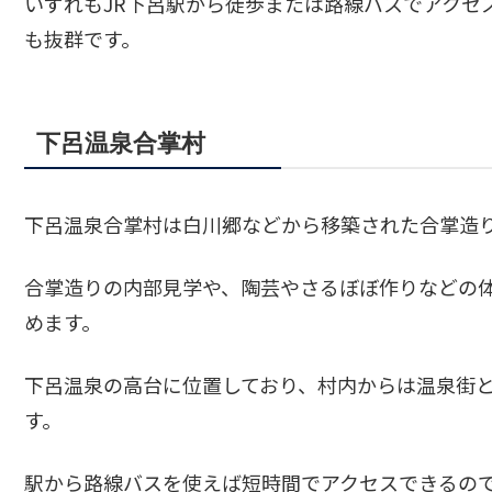
いずれもJR下呂駅から徒歩または路線バスでアクセ
も抜群です。
下呂温泉合掌村
下呂温泉合掌村は白川郷などから移築された合掌造
合掌造りの内部見学や、陶芸やさるぼぼ作りなどの
めます。
下呂温泉の高台に位置しており、村内からは温泉街
す。
駅から路線バスを使えば短時間でアクセスできるの