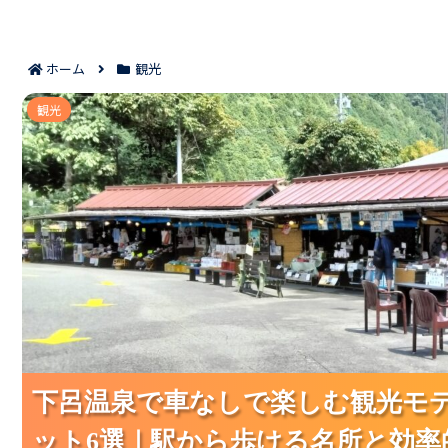
ホーム
観光
下呂温泉で車なしで楽しむ観光モデルコースに入れたいス
観光
を紹介！
下呂温泉で車なしで楽しむ観光モ
下呂温泉で車なしで楽しむ観光モ
下呂温泉で車なしで楽しむ観光モ
ット6選｜駅から歩ける名所と効率
ット6選｜駅から歩ける名所と効率
ット6選｜駅から歩ける名所と効率