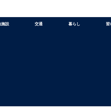
泊施設
交通
暮らし
習