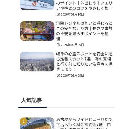
のポイント｜外出しやすいエリ
アや準備のコツをやさしく整
理！
2026年02月10日
飛騨トンネルは怖いと感じると
きの安全な走り方｜長さや事故
の不安を減らすポイントを整
理！
2026年02月09日
岐阜の心霊スポットを安全に巡
る定番スポット7選｜噂の真相
と行く前に知りたい注意点を押
さえよう！
2026年02月09日
人気記事
名古屋からワイドビューひだで
下呂へ行く料金節約術7選｜自